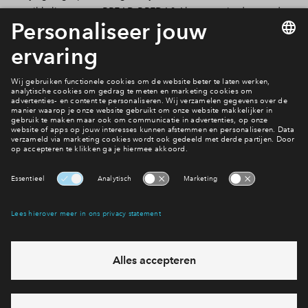
ontwikkelingen van BREAD BREDA? Abonneer je dan op de
nieuwsbrief door onderaan de pagina je gegevens achter te
laten. Zodra er meer informatie beschikbaar komt, ontvang je
automatisch bericht.
Nieuwsoverzicht
Interesse? Meld je dan snel aan
Hiermee blijf je op de hoogte van het belangrijkste nieuws en
eventuele projecten
Ja, ik wil mij aanmelden