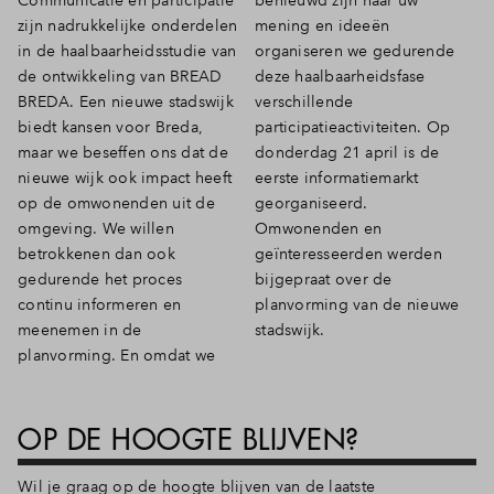
zijn nadrukkelijke onderdelen
mening en ideeën
Inloggen
in de haalbaarheidsstudie van
organiseren we gedurende
de ontwikkeling van BREAD
deze haalbaarheidsfase
BREDA. Een nieuwe stadswijk
verschillende
biedt kansen voor Breda,
participatieactiviteiten. Op
maar we beseffen ons dat de
donderdag 21 april is de
nieuwe wijk ook impact heeft
eerste informatiemarkt
op de omwonenden uit de
georganiseerd.
omgeving. We willen
Omwonenden en
betrokkenen dan ook
geïnteresseerden werden
gedurende het proces
bijgepraat over de
continu informeren en
planvorming van de nieuwe
meenemen in de
stadswijk.
planvorming. En omdat we
OP DE HOOGTE BLIJVEN?
Wil je graag op de hoogte blijven van de laatste