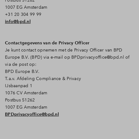
Postbus 51262
1007 EG Amsterdam
+31 20 304 99 99
info@bpd.nl
Contactgegevens van de Privacy Officer
Je kunt contact opnemen met de Privacy Officer van BPD
Europe B.V. (BPD) via e-mail op
BPDprivacyoffice@bpd.nl
of
via de post op:
BPD Europe B.V.
T.a.v. Afdeling Compliance & Privacy
IJsbaanpad 1
1076 CV Amsterdam
Postbus 51262
1007 EG Amsterdam
BPDprivacyoffice@bpd.nl