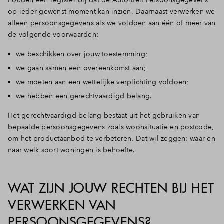
houden een register bij dat de Autoriteit Persoonsgegevens
op ieder gewenst moment kan inzien. Daarnaast verwerken we
alleen persoonsgegevens als we voldoen aan één of meer van
de volgende voorwaarden:
we beschikken over jouw toestemming;
we gaan samen een overeenkomst aan;
we moeten aan een wettelijke verplichting voldoen;
we hebben een gerechtvaardigd belang.
Het gerechtvaardigd belang bestaat uit het gebruiken van
bepaalde persoonsgegevens zoals woonsituatie en postcode,
om het productaanbod te verbeteren. Dat wil zeggen: waar en
naar welk soort woningen is behoefte.
WAT ZIJN JOUW RECHTEN BIJ HET
VERWERKEN VAN
PERSOONSGEGEVENS?