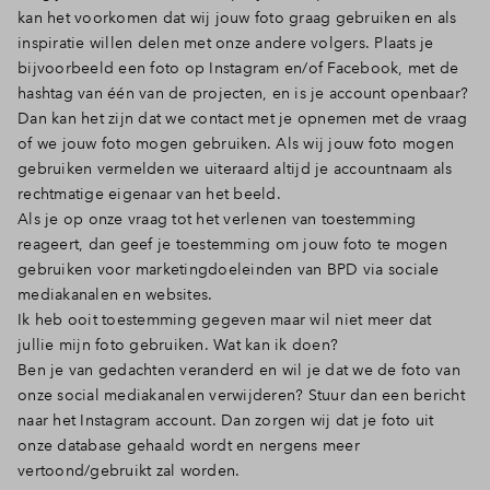
kan het voorkomen dat wij jouw foto graag gebruiken en als
inspiratie willen delen met onze andere volgers. Plaats je
bijvoorbeeld een foto op Instagram en/of Facebook, met de
hashtag van één van de projecten, en is je account openbaar?
Dan kan het zijn dat we contact met je opnemen met de vraag
of we jouw foto mogen gebruiken. Als wij jouw foto mogen
gebruiken vermelden we uiteraard altijd je accountnaam als
rechtmatige eigenaar van het beeld.
Als je op onze vraag tot het verlenen van toestemming
reageert, dan geef je toestemming om jouw foto te mogen
gebruiken voor marketingdoeleinden van BPD via sociale
mediakanalen en websites.
Ik heb ooit toestemming gegeven maar wil niet meer dat
jullie mijn foto gebruiken. Wat kan ik doen?
Ben je van gedachten veranderd en wil je dat we de foto van
onze social mediakanalen verwijderen? Stuur dan een bericht
naar het Instagram account. Dan zorgen wij dat je foto uit
onze database gehaald wordt en nergens meer
vertoond/gebruikt zal worden.