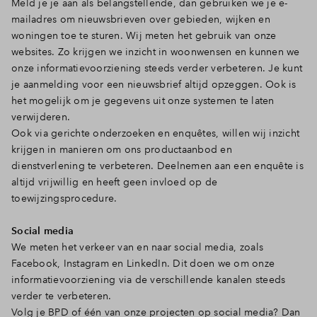
Meld je je aan als belangstellende, dan gebruiken we je e-
mailadres om nieuwsbrieven over gebieden, wijken en
woningen toe te sturen. Wij meten het gebruik van onze
websites. Zo krijgen we inzicht in woonwensen en kunnen we
onze informatievoorziening steeds verder verbeteren. Je kunt
je aanmelding voor een nieuwsbrief altijd opzeggen. Ook is
het mogelijk om je gegevens uit onze systemen te laten
verwijderen.
Ook via gerichte onderzoeken en enquêtes, willen wij inzicht
krijgen in manieren om ons productaanbod en
dienstverlening te verbeteren. Deelnemen aan een enquête is
altijd vrijwillig en heeft geen invloed op de
toewijzingsprocedure.
Social media
We meten het verkeer van en naar social media, zoals
Facebook, Instagram en LinkedIn. Dit doen we om onze
informatievoorziening via de verschillende kanalen steeds
verder te verbeteren.
Volg je BPD of één van onze projecten op social media? Dan