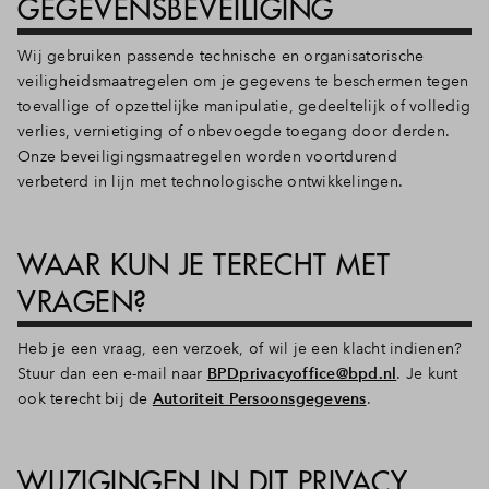
GEGEVENSBEVEILIGING
Wij gebruiken passende technische en organisatorische
veiligheidsmaatregelen om je gegevens te beschermen tegen
toevallige of opzettelijke manipulatie, gedeeltelijk of volledig
verlies, vernietiging of onbevoegde toegang door derden.
Onze beveiligingsmaatregelen worden voortdurend
verbeterd in lijn met technologische ontwikkelingen.
WAAR KUN JE TERECHT MET
VRAGEN?
Heb je een vraag, een verzoek, of wil je een klacht indienen?
Stuur dan een e-mail naar
BPDprivacyoffice@bpd.nl
. Je kunt
ook terecht bij de
Autoriteit Persoonsgegevens
.
WIJZIGINGEN IN DIT PRIVACY