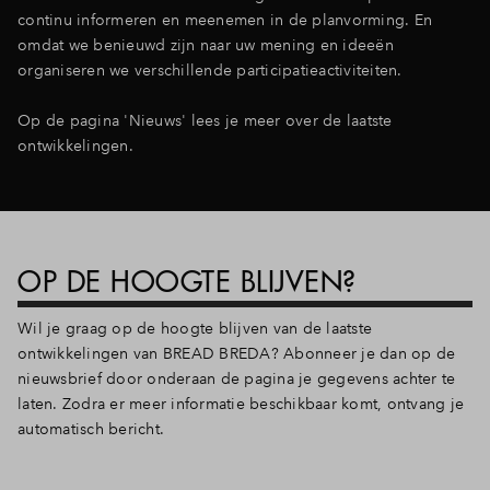
continu informeren en meenemen in de planvorming. En
omdat we benieuwd zijn naar uw mening en ideeën
organiseren we verschillende participatieactiviteiten.
Op de pagina 'Nieuws' lees je meer over de laatste
ontwikkelingen.
OP DE HOOGTE BLIJVEN?
Wil je graag op de hoogte blijven van de laatste
ontwikkelingen van BREAD BREDA? Abonneer je dan op de
nieuwsbrief door onderaan de pagina je gegevens achter te
laten. Zodra er meer informatie beschikbaar komt, ontvang je
automatisch bericht.